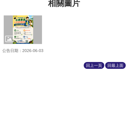
相關圖片
公告日期：2026-06-03
回上一頁
回最上面
上一則:【學輔中心】學輔中心期末關懷信
下一則:[轉知] 115年度「寵物食品管理及配方師培訓課程參加資格考試」考試簡章及報名表資訊。
更新日期
2026-08-07
瀏覽人次