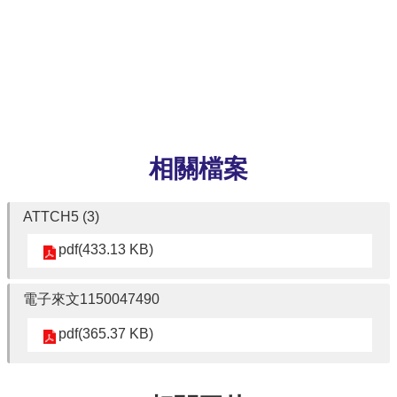
網
路
資
源
檔
案
下
相關檔案
載
ATTCH5 (3)
pdf(433.13 KB)
電子來文1150047490
pdf(365.37 KB)