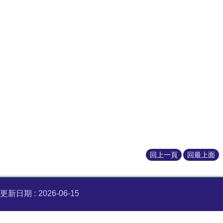
Faculties
Course
Description
Download
回上一頁
回最上面
更新日期
2026-06-15