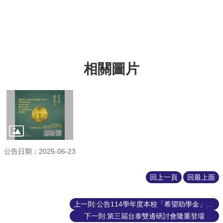
網
路
資
源
相關圖片
檔
案
下
載
公告日期：2025-06-23
回上一頁
回最上面
上一則:公告114學年度本校「希望助學金」與「希望獎學金」申請事宜
下一則:第三屆台泰雙邊研討會隆重登場