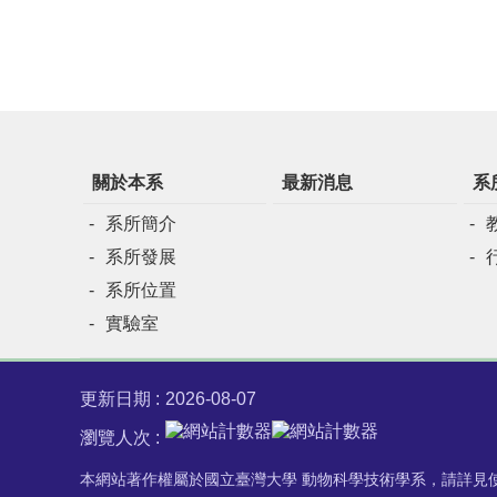
關於本系
最新消息
系
系所簡介
系所發展
系所位置
實驗室
更新日期
2026-08-07
瀏覽人次
本網站著作權屬於國立臺灣大學 動物科學技術學系，請詳見