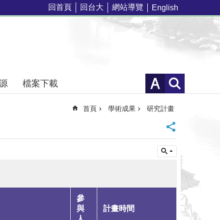
回首頁
回台大
網站導覽
English
源
檔案下載
首頁
學術成果
研究計畫
參
與
計畫時間
人