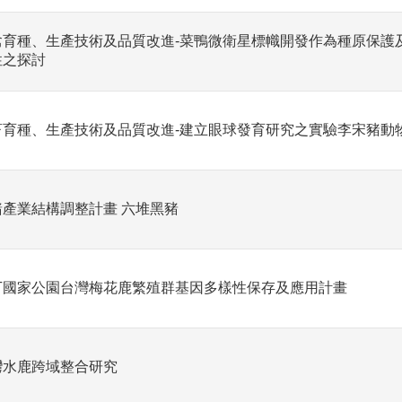
禽育種、生產技術及品質改進-菜鴨微衛星標幟開發作為種原保護
性之探討
畜育種、生產技術及品質改進-建立眼球發育研究之實驗李宋豬動
豬產業結構調整計畫 六堆黑豬
丁國家公園台灣梅花鹿繁殖群基因多樣性保存及應用計畫
灣水鹿跨域整合研究