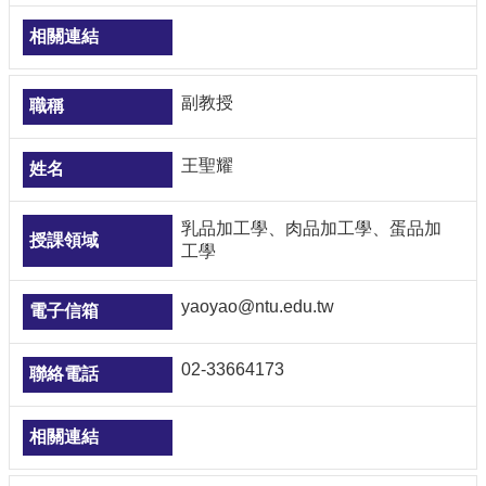
副教授
王聖耀
乳品加工學、肉品加工學、蛋品加
工學
yaoyao@ntu.edu.tw
02-33664173