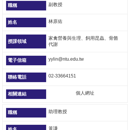
副教授
林原佑
家禽營養與生理、飼用昆蟲、骨骼
代謝
yylin@ntu.edu.tw
02-33664151
個人網址
助理教授
黃謙