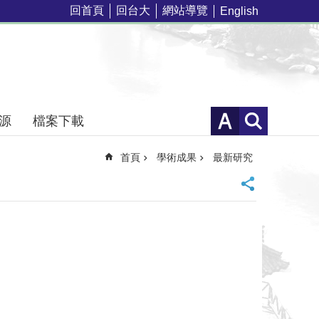
回首頁
回台大
網站導覽
English
源
檔案下載
首頁
學術成果
最新研究