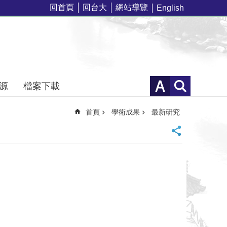
回首頁
回台大
網站導覽
English
源
檔案下載
首頁
學術成果
最新研究