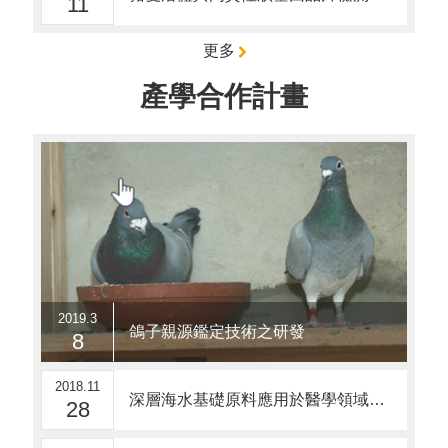
11
更多
產學合作計畫
2019.3
鴿子親源鑑定技術之研發
8
2018.11
深層海水基礎原料應用於醫學領域之可行性研究 (機能性深層海水飲用水保護心血管功效探討與開發)
28