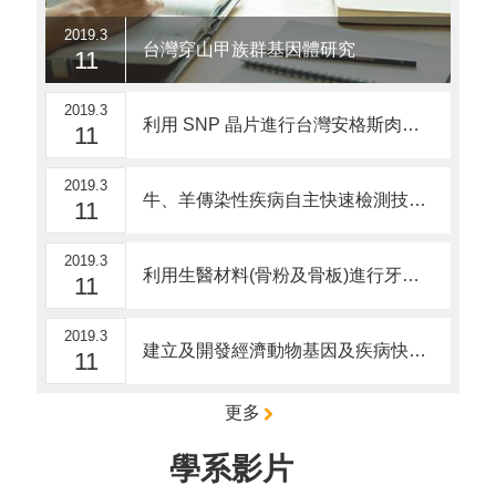
2019.3
台灣穿山甲族群基因體研究
11
2019.3
利用 SNP 晶片進行台灣安格斯肉牛屠體性狀基因之分析
11
2019.3
牛、羊傳染性疾病自主快速檢測技術之開發
11
2019.3
利用生醫材料(骨粉及骨板)進行牙齒及脊椎矯正模式之建立
11
2019.3
建立及開發經濟動物基因及疾病快速檢測平臺進行遺傳育種評估
11
更多
學系影片