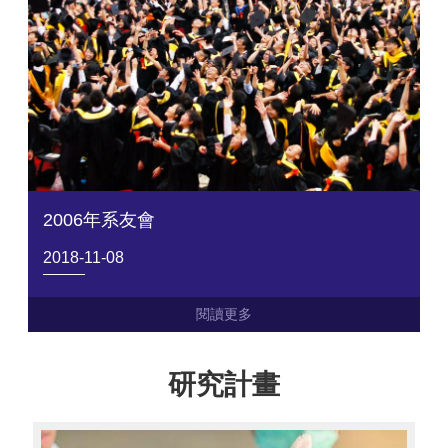
網
路
資
源
檔
案
下
載
2006年系友會
2018-11-08
研究計畫