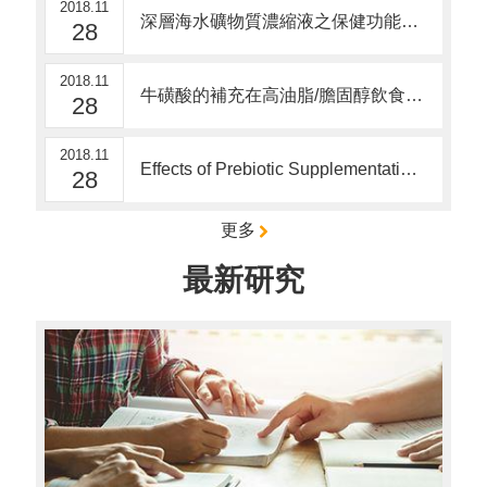
2018.11
深層海水礦物質濃縮液之保健功能評估
28
2018.11
牛磺酸的補充在高油脂/膽固醇飲食中對血脂之影響(NSC 96-2622-B-040-002-CC3)
28
2018.11
Effects of Prebiotic Supplementation on Layer Performance and Egg Cholesterol Contents
28
更多
最新研究